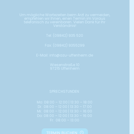
Um mögliche Wartezeiten beim Arzt zu vermeiden,
empfehlen wir Ihnen, einen Termin im Voraus
telefonisch zu vereinbaren. Vielen Dank für Ihr
Verständnis!
Tel:
(09842) 935 520
Fax: (09842) 9355299
E-Mail:
info@azu-uffenheim.de
Wiesenstraße 10
97215 Uffenheim
SPRECHSTUNDEN:
Mo: 08:00 – 12:00 | 13:30 – 18:00
Di: 08:00 – 12:00 | 13:30 – 17:00
Mi: 08:00 – 12:00 | 13:30 – 16:00
Do: 08:00 – 12:00 | 13:30 – 16:00
Fr: 08:00 – 13:00
TERMIN BUCHEN