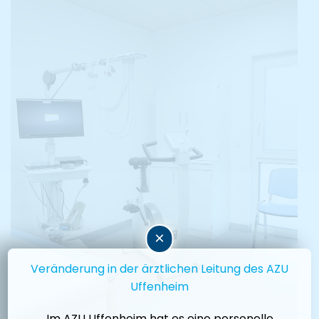
×
Veränderung in der ärztlichen Leitung des AZU
Uffenheim
Im AZU Uffenheim hat es eine personelle