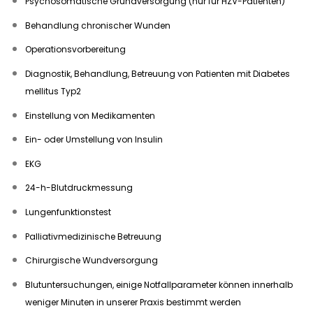
Psychosomatische Grundversorgung (nur für HZV-Patienten)
Behandlung chronischer Wunden
Operationsvorbereitung
Diagnostik, Behandlung, Betreuung von Patienten mit Diabetes
mellitus Typ2
Einstellung von Medikamenten
Ein- oder Umstellung von Insulin
EKG
24-h-Blutdruckmessung
Lungenfunktionstest
Palliativmedizinische Betreuung
Chirurgische Wundversorgung
Blutuntersuchungen, einige Notfallparameter können innerhalb
weniger Minuten in unserer Praxis bestimmt werden