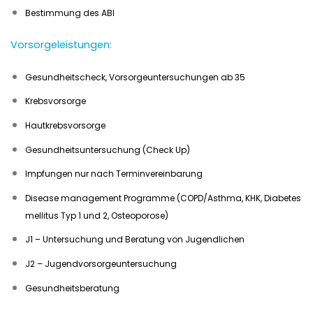
Bestimmung des ABI
Vorsorgeleistungen:
Gesundheitscheck, Vorsorgeuntersuchungen ab 35
Krebsvorsorge
Hautkrebsvorsorge
Gesundheitsuntersuchung (Check Up)
Impfungen nur nach Terminvereinbarung
Disease management Programme (COPD/Asthma, KHK, Diabetes
mellitus Typ 1 und 2, Osteoporose)
J1 – Untersuchung und Beratung von Jugendlichen
J2 – Jugendvorsorgeuntersuchung
Gesundheitsberatung