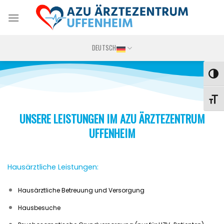
Skip
to
content
DEUTSCH
UMS
SCHR
UNSERE LEISTUNGEN IM AZU ÄRZTEZENTRUM
UFFENHEIM
Hausärztliche Leistungen:
Hausärztliche Betreuung und Versorgung
Hausbesuche