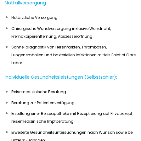
Notfallversorgung
Notärztliche Versorgung
Chirurgische Wundversorgung inklusive Wundnaht,
Fremdkörperentfernung, Abszesseröffnung
Schnelldiagnostik von Herzinfarkten, Thrombosen,
Lungenembolien und bakteriellen Infektionen mittels Point of Care
Labor
Individuelle Gesundheitsleistungen (Selbstzahler):
Reisemedizinische Beratung
Beratung zur Patientenverfügung
Erstellung einer Reiseapotheke mit Rezeptierung auf Privatrezept
reisemedizinische Impfberatung
Erweiterte Gesundheitsuntersuchungen nach Wunsch sowie bei
unter 35-jährigen