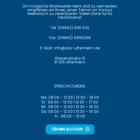
Um mögliche Wartezeiten beim Arzt zu vermeiden,
empfehlen wir Ihnen, einen Termin im Voraus
telefonisch zu vereinbaren. Vielen Dank für Ihr
Verständnis!
Tel:
(09842) 935 520
Fax: (09842) 9355299
E-Mail:
info@azu-uffenheim.de
Wiesenstraße 10
97215 Uffenheim
SPRECHSTUNDEN:
Mo: 08:00 – 12:00 | 13:30 – 18:00
Di: 08:00 – 12:00 | 13:30 – 17:00
Mi: 08:00 – 12:00 | 13:30 – 16:00
Do: 08:00 – 12:00 | 13:30 – 16:00
Fr: 08:00 – 13:00
TERMIN BUCHEN