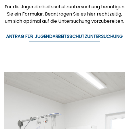
Für die Jugendarbeitsschutzuntersuchung benötigen
Sie ein Formular. Beantragen Sie es hier rechtzeitig,
um sich optimal auf die Untersuchung vorzubereiten.
ANTRAG FÜR JUGENDARBEITSSCHUTZUNTERSUCHUNG