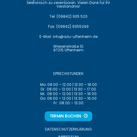
telefonisch zu vereinbaren. Vielen Dank für Ihr
Verständnis!
Tel:
(09842) 935 520
Fax: (09842) 9355299
E-Mail:
info@azu-uffenheim.de
Wiesenstraße 10
97215 Uffenheim
SPRECHSTUNDEN:
Mo: 08:00 – 12:00 | 13:30 – 18:00
Di: 08:00 – 12:00 | 13:30 – 17:00
Mi: 08:00 – 12:00 | 13:30 – 16:00
Do: 08:00 – 12:00 | 13:30 – 16:00
Fr: 08:00 – 13:00
TERMIN BUCHEN
DATENSCHUTZ­ERKLÄRUNG
IMPRESSUM