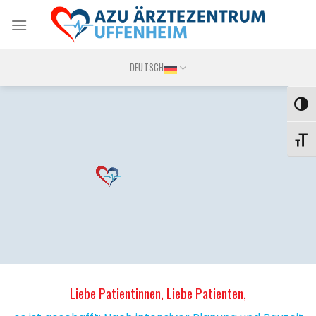
Skip
to
content
DEUTSCH
UMS
SCHR
Liebe Patientinnen, Liebe Patienten,