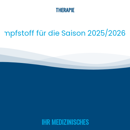
THERAPIE
f für die Saison 2025/2026 steht a
IHR MEDIZINISCHES