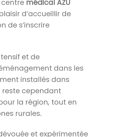
 centre
médical
AZU
laisir d’accueillir de
n de s’inscrire
tensif et de
 déménagement dans les
ment installés dans
al reste cependant
our la région, tout en
nes rurales.
 dévouée et expérimentée