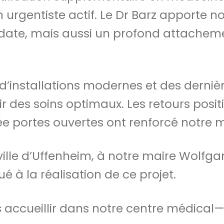
urgentiste actif. Le Dr Barz apporte 
date, mais aussi un profond attachemen
d’installations modernes et des derniè
r des soins optimaux. Les retours positi
ée portes ouvertes ont renforcé notre m
 ville d’Uffenheim, à notre maire Wolfg
 à la réalisation de ce projet.
accueillir dans notre centre médical—