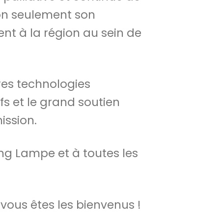
non seulement son
t à la région au sein de
res technologies
fs et le grand soutien
ission.
ang Lampe et à toutes les
vous êtes les bienvenus !