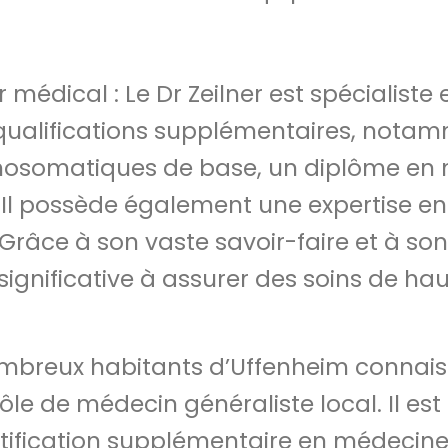
 médical : Le Dr Zeilner est spécialist
ualifications supplémentaires, nota
hosomatiques de base, un diplôme en m
I. Il possède également une expertise en
Grâce à son vaste savoir-faire et à so
ignificative à assurer des soins de hau
ombreux habitants d’Uffenheim connais
ôle de médecin généraliste local. Il es
tification supplémentaire en médecine 