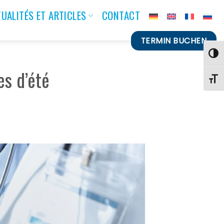
UALITÉS ET ARTICLES
CONTACT
TERMIN BUCHEN
PASS
es d’été
CHAN