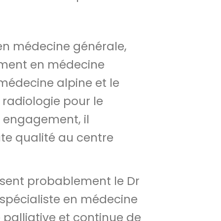
e en médecine générale,
mment en médecine
édecine alpine et le
 radiologie pour le
n engagement, il
te qualité au centre
sent probablement le Dr
t spécialiste en médecine
palliative et continue de