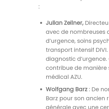
:
Julian Zeilner,
Directeur
avec de nombreuses q
d’urgence, soins psyc
transport intensif DIV
diagnostic d’urgence. 
contribue de manière s
médical AZU.
Wolfgang Barz
: De n
Barz pour son ancien r
générale avec une cer