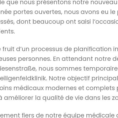
oie que nous présentons notre nouveau
urnée portes ouvertes, nous avons eu le p
ssés, dont beaucoup ont saisi l’occasio
ents.
e fruit d’un processus de planification in
uses personnes. En attendant notre
iesenstraße, nous sommes temporaire
eiligenfeldklinik. Notre objectif princip
soins médicaux modernes et complets p
améliorer la qualité de vie dans les zo
ement fiers de notre équipe médicale