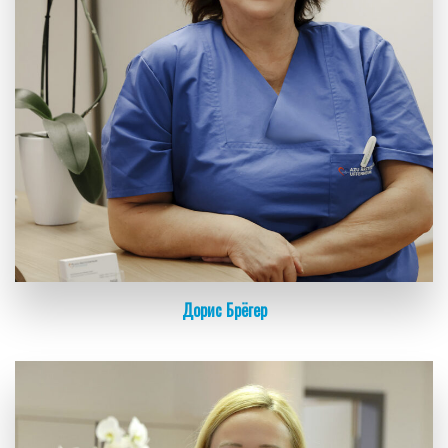
Дорис Брёгер