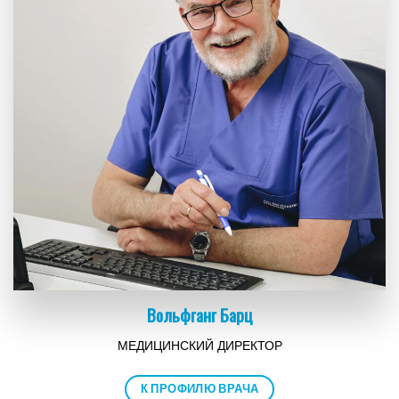
Вольфганг Барц
МЕДИЦИНСКИЙ ДИРЕКТОР
К ПРОФИЛЮ ВРАЧА