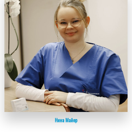
Нина Майер