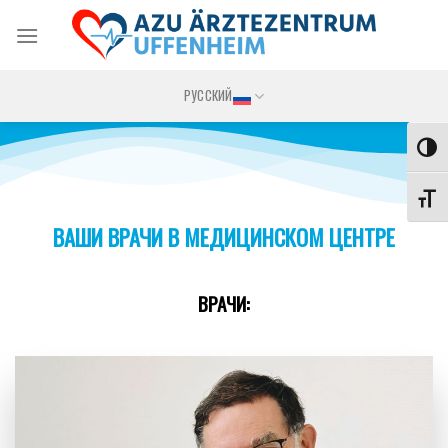
Skip
to
content
РУССКИЙ
ПЕР
ПЕР
ВАШИ ВРАЧИ В МЕДИЦИНСКОМ ЦЕНТРЕ
ВРАЧИ: